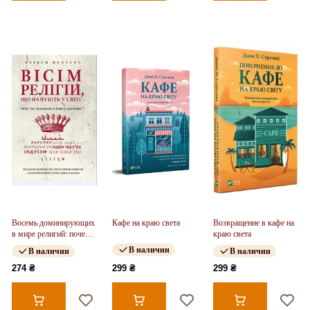
Восемь доминирующих
Кафе на краю света
Возвращение в кафе на
в мире религий: почему
краю света
их различия имеют
В наличии
В наличии
В наличии
значение
274 ₴
299 ₴
299 ₴