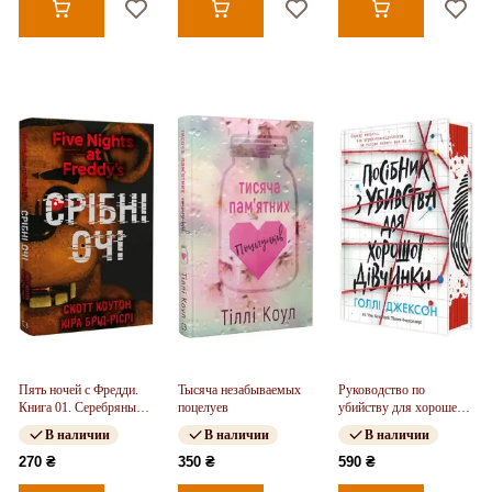
Пять ночей с Фредди.
Тысяча незабываемых
Руководство по
Книга 01. Серебряные
поцелуев
убийству для хорошей
глаза
девочки. Книга 01
В наличии
В наличии
В наличии
270 ₴
350 ₴
590 ₴