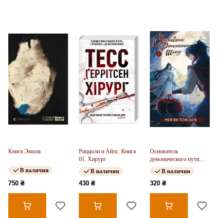
Книга Эмиля
Риццоли и Айлс. Книга
Основатель
01. Хирург
демонического пути.
Том 1
В наличии
В наличии
В наличии
750 ₴
430 ₴
320 ₴