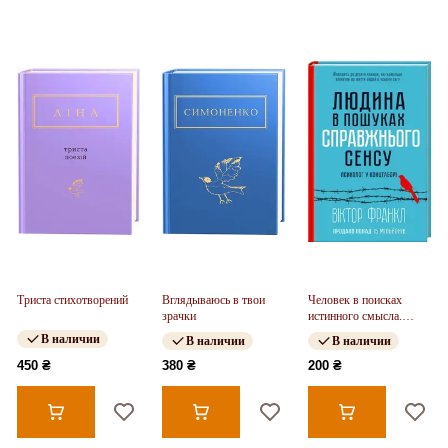
Триста стихотворений
Вглядываюсь в твои
Человек в поисках
зрачки
истинного смысла.
Психолог в концлагере
В наличии
В наличии
В наличии
450 ₴
380 ₴
200 ₴