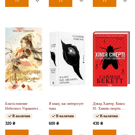
Благословение
Я вижу, вас интересует
Дэвид Хантер. Книга
Небесного Управителя.
тьма
01. Химия смерти.
Том 2
Первое расследование
В наличии
В наличии
В наличии
320 ₴
600 ₴
430 ₴