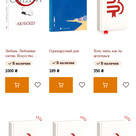
Любовь. Любовные
Однопарусный дом
Хочу знать, как ты
элегии. Искусство
целуешься
любви. Лекарство от
В наличии
В наличии
В наличии
любви
1000 ₴
189 ₴
350 ₴