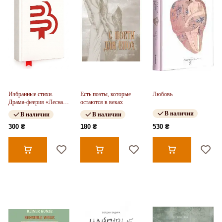
Избранные стихи.
Есть поэты, которые
Любовь
Драма-феерия «Лесная
остаются в веках
песня» (твердый
В наличии
В наличии
В наличии
переплет)
300 ₴
180 ₴
530 ₴