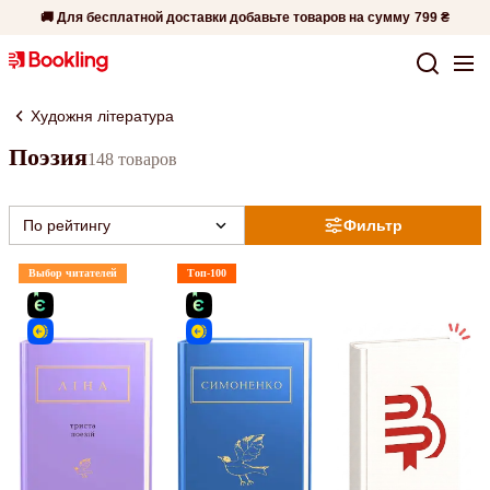
🚚 Для бесплатной доставки добавьте товаров на сумму
799 ₴
Художня література
Поэзия
148 товаров
По рейтингу
Фильтр
Выбор читателей
Топ-100