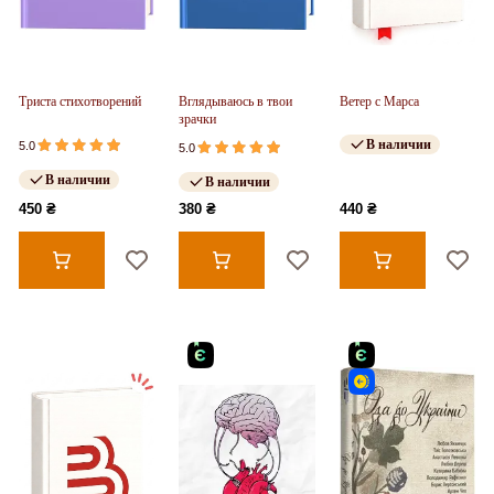
Триста стихотворений
Вглядываюсь в твои
Ветер с Марса
зрачки
В наличии
5.0
5.0
В наличии
В наличии
450 ₴
380 ₴
440 ₴