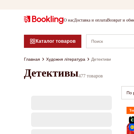
О нас
Доставка и оплата
Возврат и обм
Каталог товаров
Главная
Художня література
Детективи
Детективы
477 товаров
По 
То