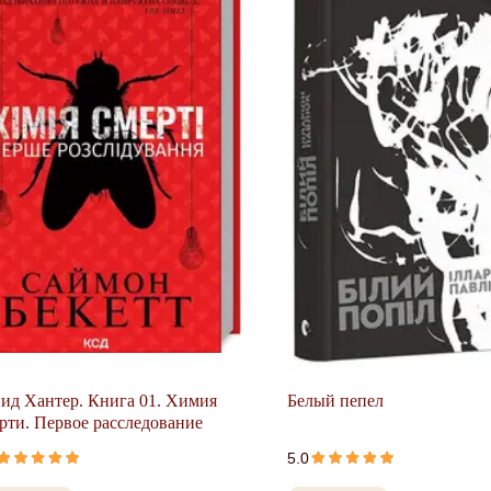
ид Хантер. Книга 01. Химия
Белый пепел
рти. Первое расследование
5.0