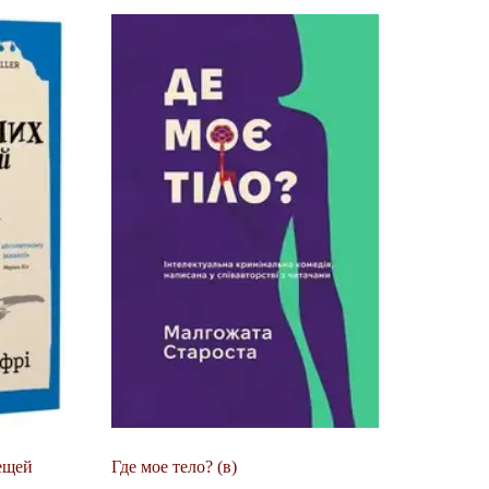
ещей
Где мое тело? (в)