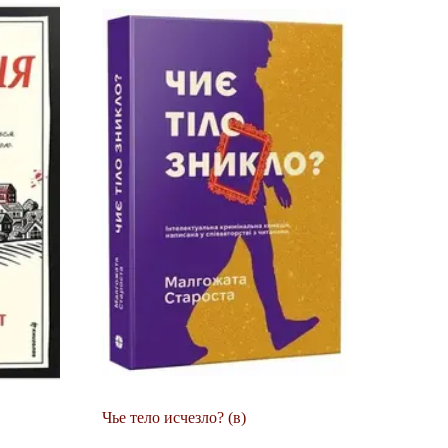
Чье тело исчезло? (в)