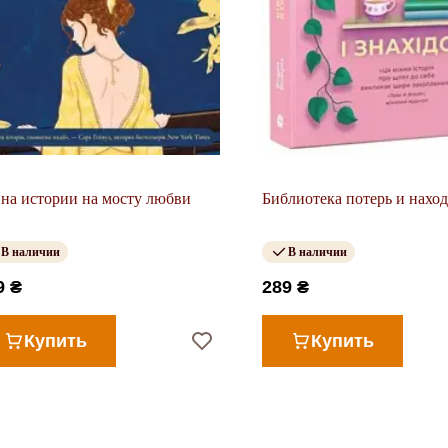
на истории на мосту любви
Библиотека потерь и нахо
В наличии
В наличии
9 ₴
289 ₴
Купить
Купить