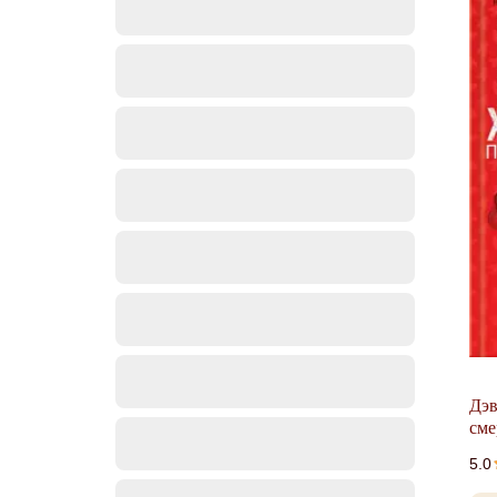
Дэв
сме
5.0