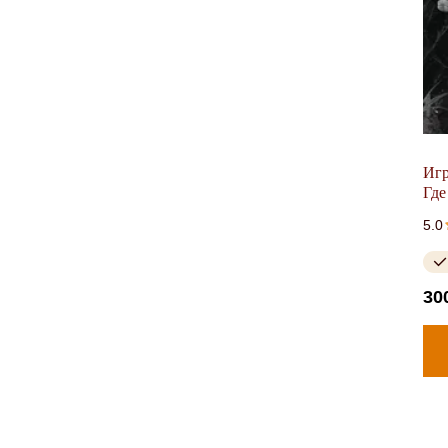
Игр
Где
5.0
30