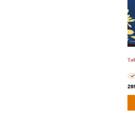
Тай
28