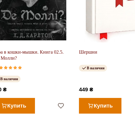
а в кошки-мышки. Книга 02.5.
Шершни
 Молли?
В наличии
В наличии
0 ₴
449 ₴
Купить
Купить