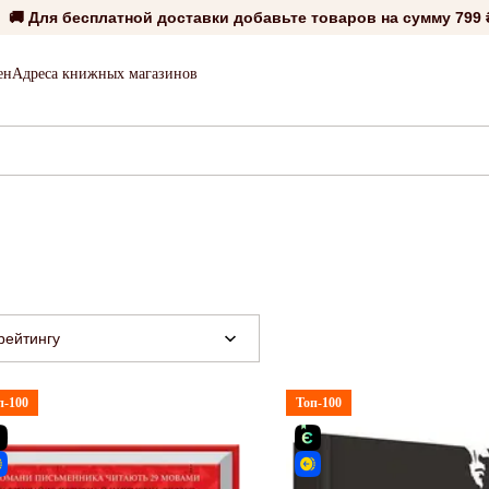
🚚 Для бесплатной доставки добавьте товаров на сумму
799 
ен
Адреса книжных магазинов
рейтингу
п-100
Топ-100