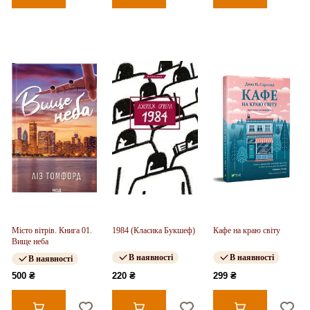
Місто вітрів. Книга 01.
1984 (Класика Букшеф)
Кафе на краю світу
Вище неба
В наявності
В наявності
В наявності
500 ₴
220 ₴
299 ₴