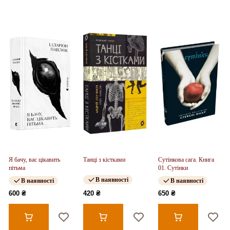
Я бачу, вас цікавить
Танці з кістками
Сутінкова сага. Книга
пітьма
01. Сутінки
В наявності
В наявності
В наявності
600 ₴
420 ₴
650 ₴