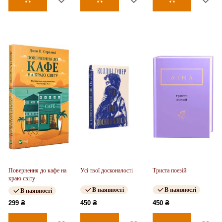
Повернення до кафе на
Усі твої досконалості
Триста поезій
краю світу
В наявності
В наявності
В наявності
299 ₴
450 ₴
450 ₴