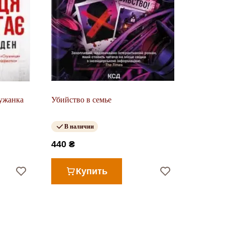
лужанка
Убийство в семье
В наличии
440 ₴
Купить