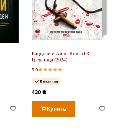
Риццоли и Айлс. Книга 03.
Грешница (2024)
5.0
В наличии
430 ₴
Купить