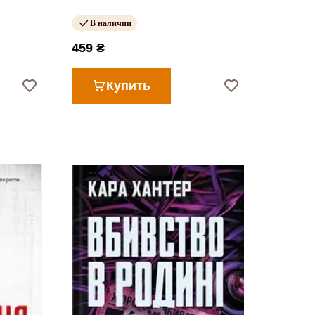
В наличии
459 ₴
Купить