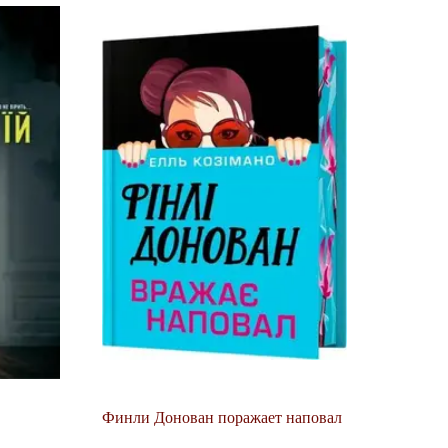
Финли Донован поражает наповал