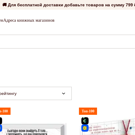
🚚 Для бесплатной доставки добавьте товаров на сумму
799 
ен
Адреса книжных магазинов
рейтингу
п-100
Топ-100