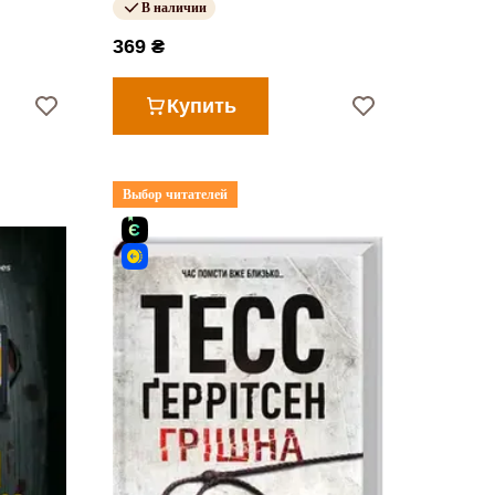
В наличии
369 ₴
Купить
Выбор читателей