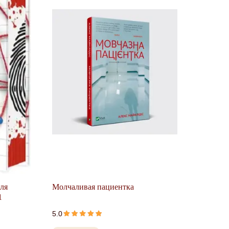
для
Молчаливая пациентка
1
5.0