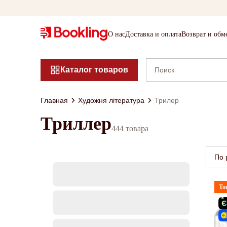
О нас
Доставка и оплата
Возврат и обм
Каталог товаров
Главная
Художня література
Трилер
Триллер
444 товара
По 
То