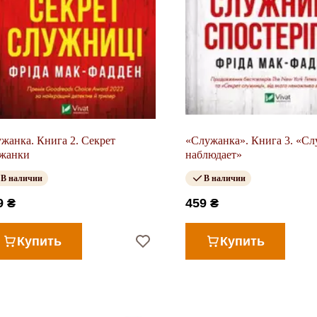
жанка. Книга 2. Секрет
«Служанка». Книга 3. «С
ужанки
наблюдает»
В наличии
В наличии
9 ₴
459 ₴
Купить
Купить