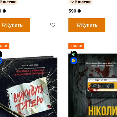
В наличии
В наличии
0 ₴
590 ₴
Купить
Купить
п-100
Топ-100