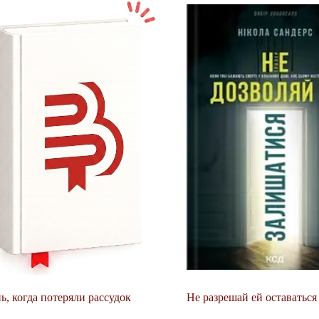
ь, когда потеряли рассудок
Не разрешай ей оставаться