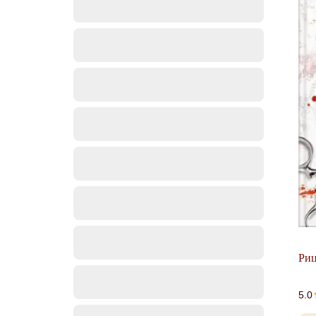
Риц
5.0