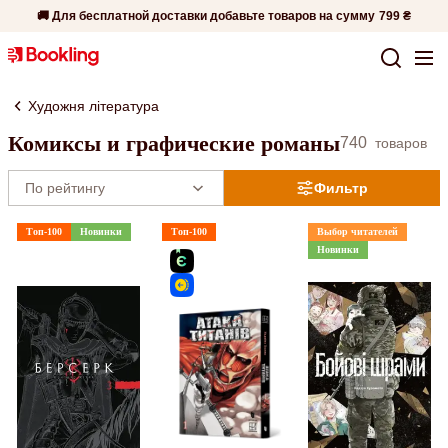
🚚 Для бесплатной доставки добавьте товаров на сумму
799 ₴
Художня література
Комиксы и графические романы
740
товаров
Фильтр
Топ-100
Новинки
Топ-100
Выбор читателей
Новинки