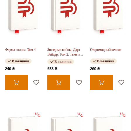
Форма голоса. Том 4
Звездные войны. Дарт
Старомодный кексик
Вейдер. Том 2. Тени и
тайны
В наличии
В наличии
В наличии
240 ₴
533 ₴
260 ₴