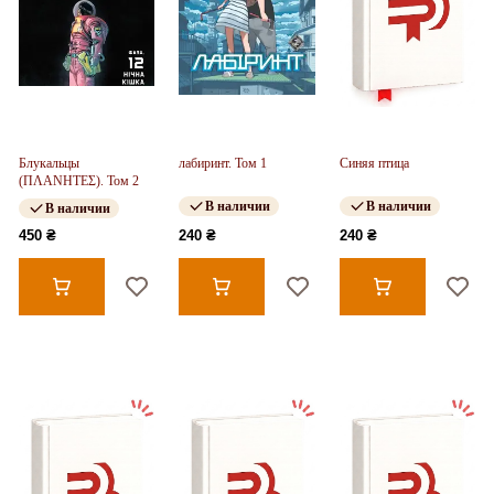
Блукальцы
лабиринт. Том 1
Синяя птица
(ΠΛΑΝΗΤΕΣ). Том 2
В наличии
В наличии
В наличии
450 ₴
240 ₴
240 ₴