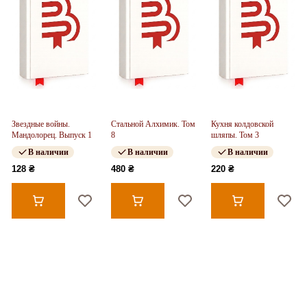
Звездные войны.
Стальной Алхимик. Том
Кухня колдовской
Мандолорец. Выпуск 1
8
шляпы. Том 3
В наличии
В наличии
В наличии
128 ₴
480 ₴
220 ₴