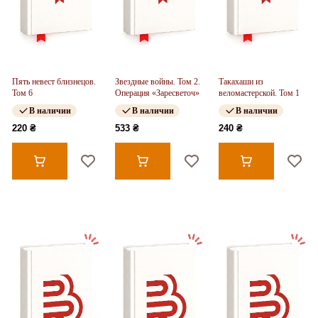
Пять невест близнецов.
Звездные войны. Том 2.
Такахаши из
Том 6
Операция «Заресветоч»
веломастерской. Том 1
В наличии
В наличии
В наличии
220 ₴
533 ₴
240 ₴