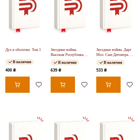
Дух в оболочке. Том 1
Звездные войны.
Звездные войны. Дарт
Высокая Республика.
Мол. Сын Датомера.
Свет джедаев
Том 1
В наличии
В наличии
В наличии
400 ₴
639 ₴
533 ₴