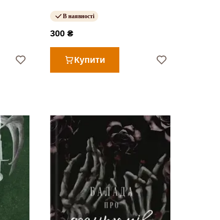
В наявності
300 ₴
Купити