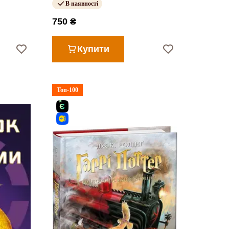
В наявності
750 ₴
Купити
Топ-100