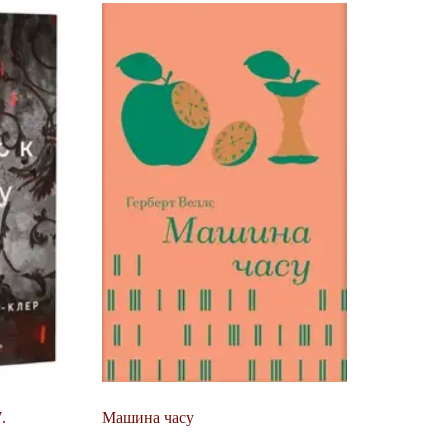
.
Машина часу