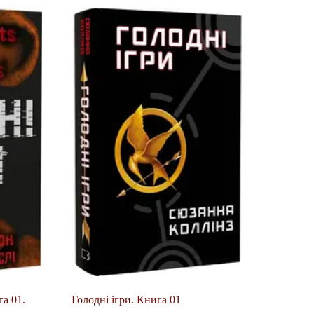
га 01.
Голодні ігри. Книга 01