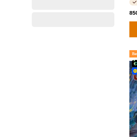
85
Ви