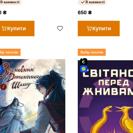
В наявності
В наявності
0 ₴
650 ₴
Купити
Купити
бір читачів
Вибір читачів