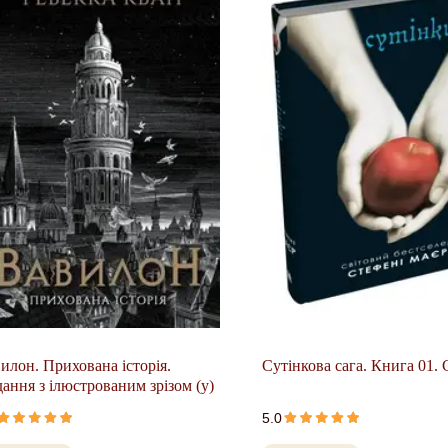
илон. Прихована історія.
Сутінкова сага. Книга 01.
ання з ілюстрованим зрізом (у)
5.0