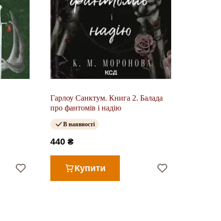
Гарлоу Санктум. Книга 2. Балада
про фантомів і надію
В наявності
440 ₴
Купити