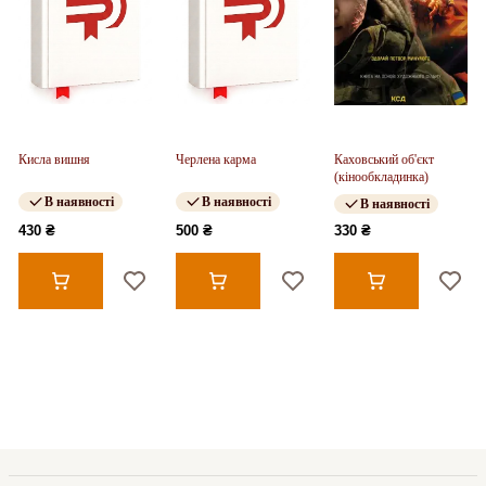
Кисла вишня
Черлена карма
Каховський об'єкт
(кінообкладинка)
В наявності
В наявності
В наявності
430 ₴
500 ₴
330 ₴