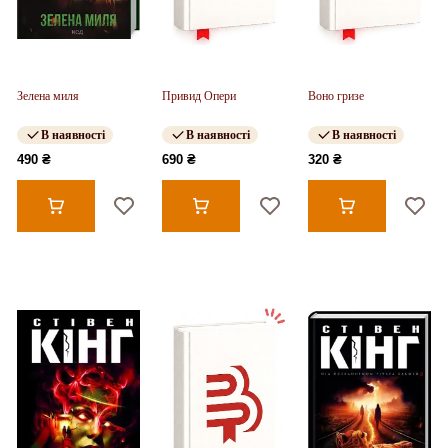
Зелена миля
Привид Опери
Воно гризе
В наявності
В наявності
В наявності
490 ₴
690 ₴
320 ₴