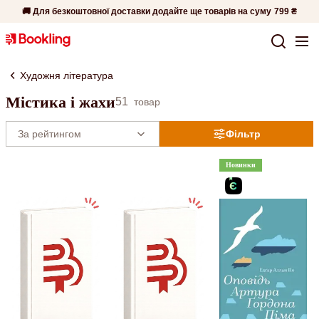
🚚 Для безкоштовної доставки додайте ще товарів на суму
799 ₴
Художня література
Містика і жахи
51
товар
Фільтр
Новинки