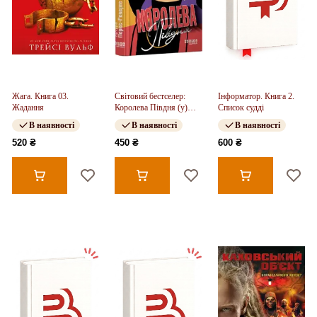
Жага. Книга 03.
Світовий бестселер:
Інформатор. Книга 2.
Жадання
Королева Півдня (у)
Список судді
(350)
В наявності
В наявності
В наявності
520 ₴
450 ₴
600 ₴