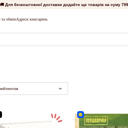
🚚 Для безкоштовної доставки додайте ще товарів на суму
799
 та обмін
Адреси книгарень
рейтингом