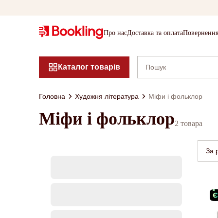
Про нас
Доставка та оплата
Повернення
Каталог товарів
Головна
Художня література
Міфи і фольклор
Міфи і фольклор
2 товара
За 