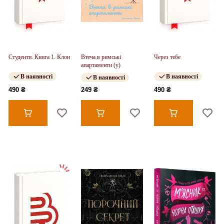
Студенти. Книга 1. Клон
Втеча в римські
Через тебе
апартаменти (у)
В наявності
В наявності
В наявності
490 ₴
249 ₴
490 ₴