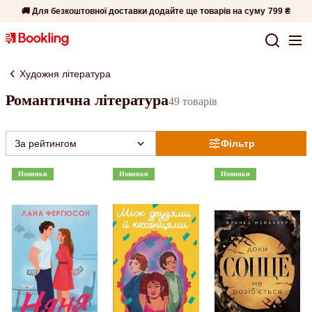
🚚 Для безкоштовної доставки додайте ще товарів на суму
799 ₴
Художня література
Романтична література
49 товарів
За рейтингом
Фільтр
Новинки
Новинки
Новинки