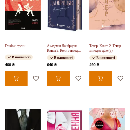
Глибокі треки
Академія Данбридж.
Тепер. Книга 2. Тепер
Книга 3. Коли завгодно
ми одне ціле (у)
(у)
В наявності
В наявності
В наявності
460 ₴
640 ₴
490 ₴