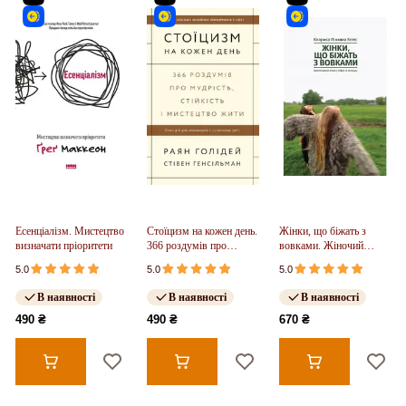
Есенціалізм. Мистецтво
Стоїцизм на кожен день.
Жінки, що біжать з
визначати пріоритети
366 роздумів про
вовками. Жіночий
мудрість, стійкість і
архетип у міфах та
5.0
5.0
5.0
мистецтво жити
легендах
В наявності
В наявності
В наявності
490 ₴
490 ₴
670 ₴