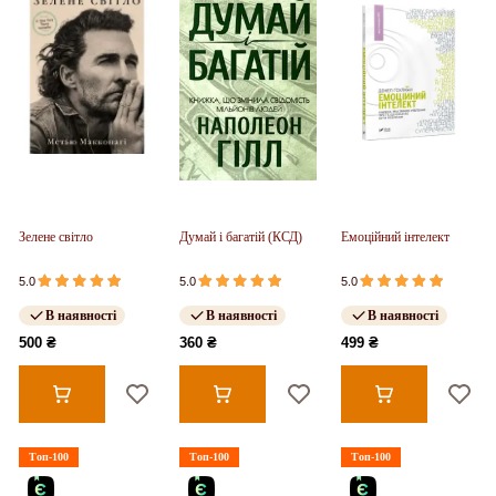
Зелене світло
Думай і багатій (КСД)
Емоційний інтелект
5.0
5.0
5.0
В наявності
В наявності
В наявності
500 ₴
360 ₴
499 ₴
Топ-100
Топ-100
Топ-100