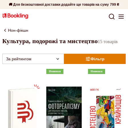
🚚 Для безкоштовної доставки додайте ще товарів на суму
799 ₴
Нон-фікшн
Культура, подорожі та мистецтво
15 товарів
За рейтингом
Фільтр
Новинки
Новинки