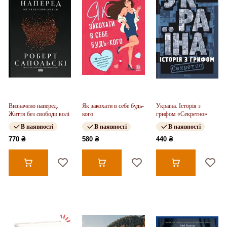
Визначено наперед.
Як закохати в себе будь-
Україна. Історія з
Життя без свободи волі
кого
грифом «Секретно»
В наявності
В наявності
В наявності
770 ₴
580 ₴
440 ₴