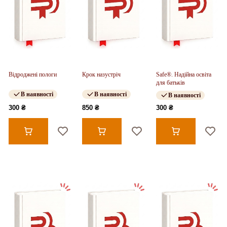
Відроджені пологи
Крок назустріч
Safe®. Надійна освіта
для батьків
В наявності
В наявності
В наявності
300 ₴
850 ₴
300 ₴