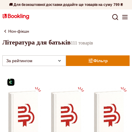
🚚 Для безкоштовної доставки додайте ще товарів на суму
799 ₴
Нон-фікшн
Література для батьків
111 товарів
За рейтингом
Фільтр