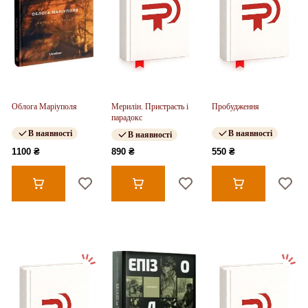
Облога Маріуполя
Мерилін. Пристрасть і
Пробудження
парадокс
В наявності
В наявності
В наявності
1100 ₴
890 ₴
550 ₴