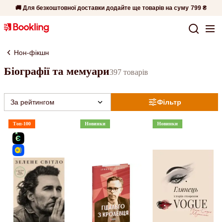
🚚 Для безкоштовної доставки додайте ще товарів на суму
799 ₴
Нон-фікшн
Біографії та мемуари
397 товарів
За рейтингом
Фільтр
Топ-100
Новинки
Новинки