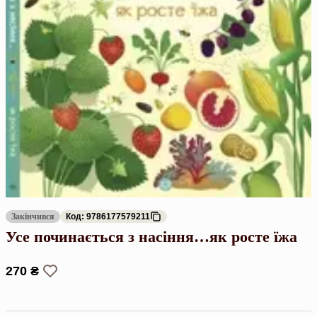
Закінчився
Код: 9786177579211
Усе починається з насіння…як росте їжа
270 ₴