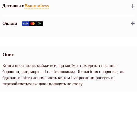
Доставка в
Ваше місто
Оплата
Опис
Книга пояснює як майже все, що ми їмо, походить з насіння -
борошно, рис, морква і навіть шоколад. Як насіння проростає, як
бджоли та вітер допомагають квітам і як рослини ростуть та
переробляються аж доки попадуть до столу.