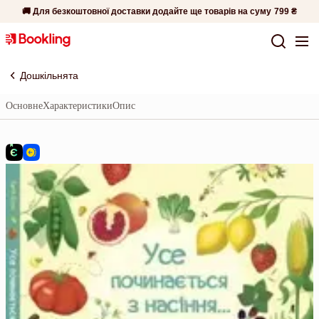
🚚 Для безкоштовної доставки додайте ще товарів на суму
799 ₴
Дошкільнята
Основне
Характеристики
Опис