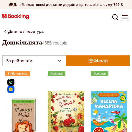
🚚 Для безкоштовної доставки додайте ще товарів на суму
799 ₴
Дитяча література
Дошкільнята
4585 товарів
За рейтингом
Фільтр
Вибір читачів
Новинки
Новинки