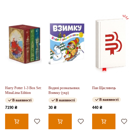
Harry Potter 1-3 Box Set:
Водяні розмальовки.
Пан Щасливець
MinaLima Edition
Взимку (укр)
В наявності
В наявності
В наявності
7190 ₴
30 ₴
440 ₴