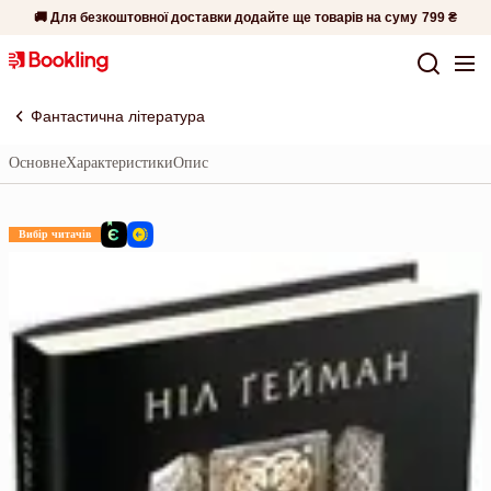
🚚 Для безкоштовної доставки додайте ще товарів на суму
799 ₴
Фантастична література
Основне
Характеристики
Опис
Вибір читачів