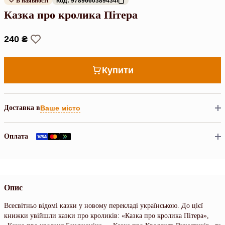
В наявності
Код: 9789660389434
Казка про кролика Пітера
240 ₴
Купити
Доставка в
Ваше місто
Оплата
Опис
Всесвітньо відомі казки у новому перекладі українською. До цієї
книжки увійшли казки про кроликів: «Казка про кролика Пітера»,