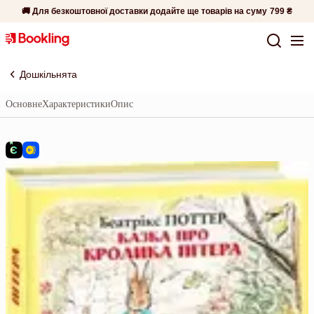
🚚 Для безкоштовної доставки додайте ще товарів на суму
799 ₴
Дошкільнята
Основне
Характеристики
Опис