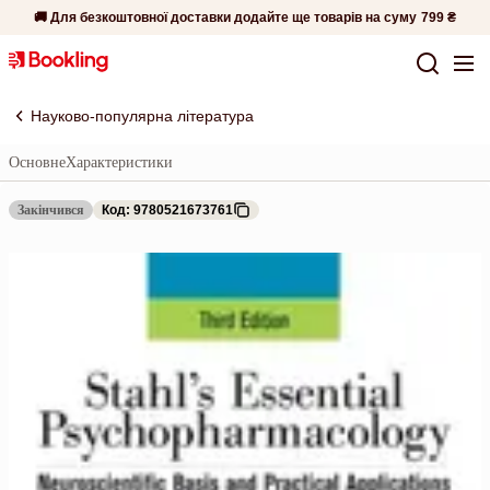
🚚 Для безкоштовної доставки додайте ще товарів на суму
799 ₴
Науково-популярна література
Основне
Характеристики
Закінчився
Код: 9780521673761