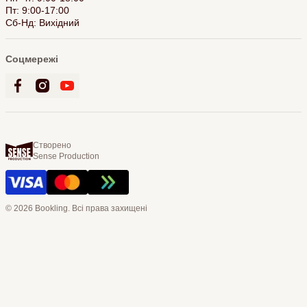
Пт: 9:00-17:00
Сб-Нд: Вихідний
Соцмережі
Створено
Sense Production
© 2026 Bookling. Всі права захищені