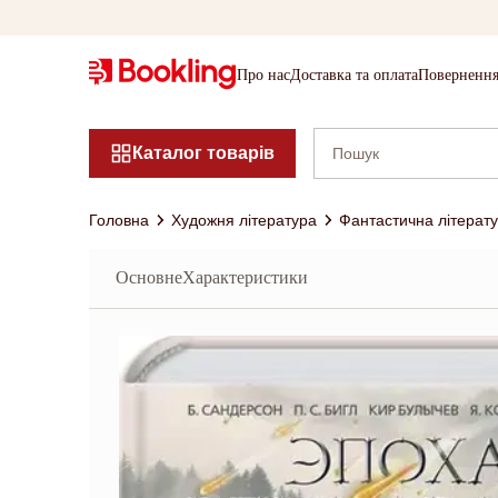
Про нас
Доставка та оплата
Повернення
Каталог товарів
Головна
Художня література
Фантастична літерат
Основне
Характеристики