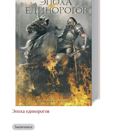
Эпоха единорогов
Закінчився