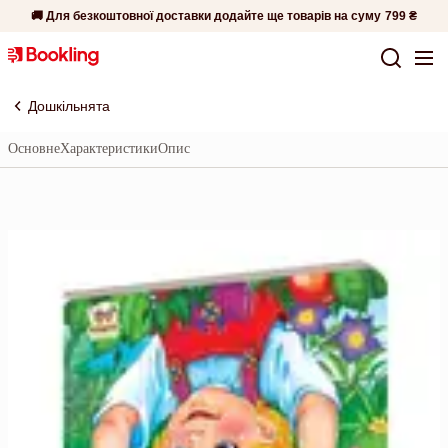
🚚 Для безкоштовної доставки додайте ще товарів на суму
799 ₴
Дошкільнята
Основне
Характеристики
Опис