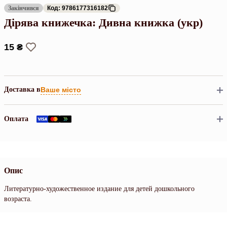
Закінчився
Код: 9786177316182
Дірява книжечка: Дивна книжка (укр)
15 ₴
Доставка в
Ваше місто
Оплата
Опис
Литературно-художественное издание для детей дошкольного
возраста.