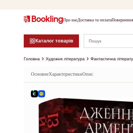
Про нас
Доставка та оплата
Повернення
Каталог товарів
Головна
Художня література
Фантастична літерат
Основне
Характеристики
Опис