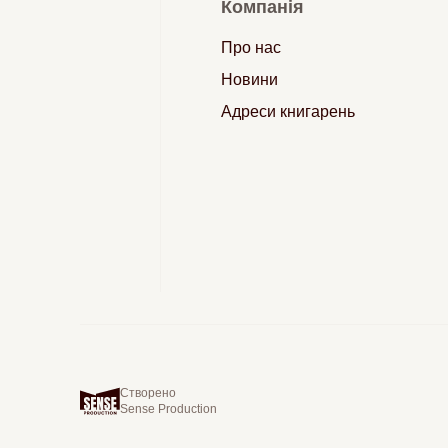
Компанія
Про нас
Новини
Адреси книгарень
Створено
Sense Production