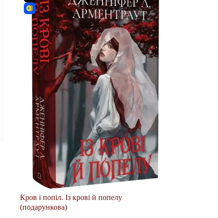
Кров і попіл. Із крові й попелу
(подарункова)