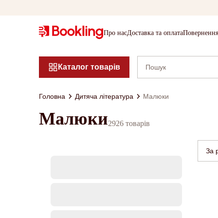
Про нас
Доставка та оплата
Повернення
Каталог товарів
Головна
Дитяча література
Малюки
Малюки
2926 товарів
За 