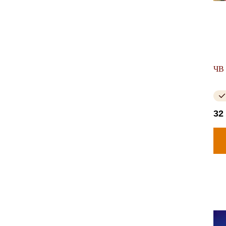
ЧВ 
32