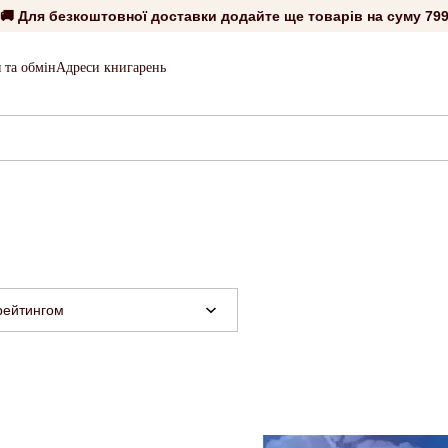
🚚 Для безкоштовної доставки додайте ще товарів на суму
799
 та обмін
Адреси книгарень
рейтингом