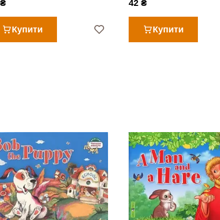
 ₴
42 ₴
Купити
Купити