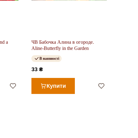
nd a
ЧВ Бабочка Алина в огороде.
Aline-Butterfly in the Garden
В наявності
33 ₴
Купити