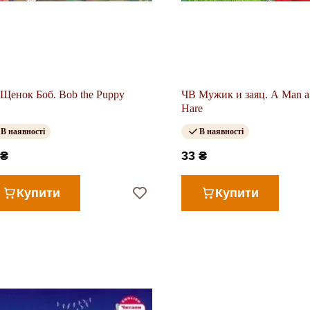
Щенок Боб. Bob the Puppy
ЧВ Мужик и заяц. A Man a
Hare
В наявності
В наявності
 ₴
33 ₴
Купити
Купити