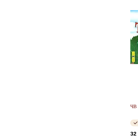
ЧВ 
32