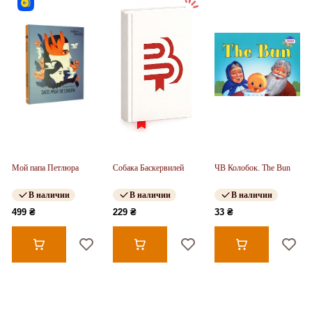
Мой папа Петлюра
Собака Баскервилей
ЧВ Колобок. The Bun
В наличии
В наличии
В наличии
499 ₴
229 ₴
33 ₴