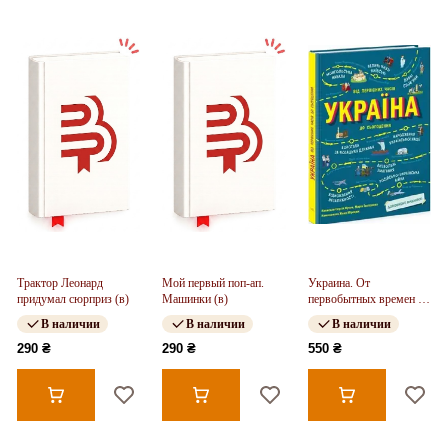
Трактор Леонард
Мой первый поп-ап.
Украина. От
придумал сюрприз (в)
Машинки (в)
первобытных времен до
настоящего (в)
В наличии
В наличии
В наличии
290 ₴
290 ₴
550 ₴