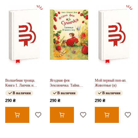
Волшебная троица.
Ягодная фея
Мой первый поп-ап.
Книга 1. Лапчик и
Земляничка. Тайна
Животные (в)
медвежья храбрость (в)
Ягодного леса
В наличии
В наличии
В наличии
290 ₴
290 ₴
290 ₴