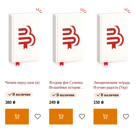
Читаем перед сном (в)
Ягодная фея Суничка.
Эмоциональная тетрадь.
Волшебные истории
Изучаю радость (Укр)
Ягодного леса (в)
В наличии
В наличии
В наличии
380 ₴
249 ₴
150 ₴