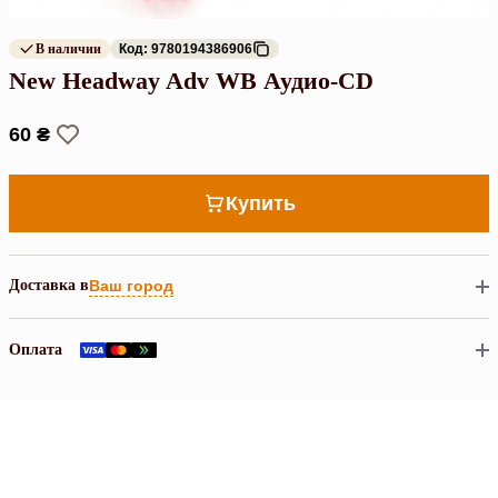
В наличии
Код: 9780194386906
New Headway Adv WB Аудио-CD
60 ₴
Купить
Доставка в
Ваш город
Оплата