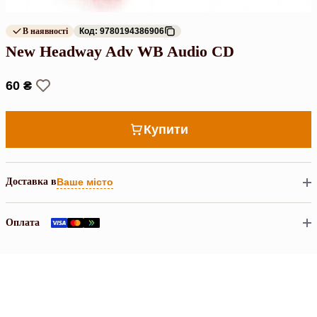
В наявності
Код: 9780194386906
New Headway Adv WB Audio CD
60 ₴
Купити
Доставка в
Ваше місто
Оплата