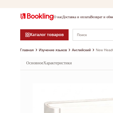
О нас
Доставка и оплата
Возврат и обм
Каталог товаров
Главная
Изучение языков
Английский
New Headw
Основное
Характеристики