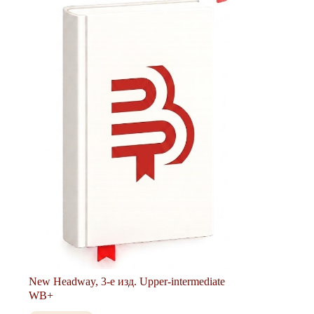
New Headway, 3-е изд. Upper-intermediate
WB+