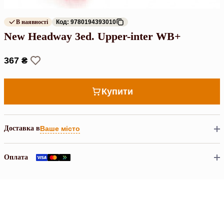
В наявності
Код: 9780194393010
New Headway 3ed. Upper-inter WB+
367 ₴
Купити
Доставка в
Ваше місто
Оплата