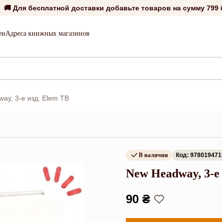
🚚 Для бесплатной доставки добавьте товаров на сумму
799 
ен
Адреса книжных магазинов
ay, 3-е изд. Elem TB
В наличии
Код: 97801947
New Headway, 3-е
90 ₴