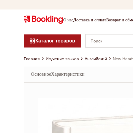
О нас
Доставка и оплата
Возврат и обм
Каталог товаров
Главная
Изучение языков
Английский
New Headw
Основное
Характеристики