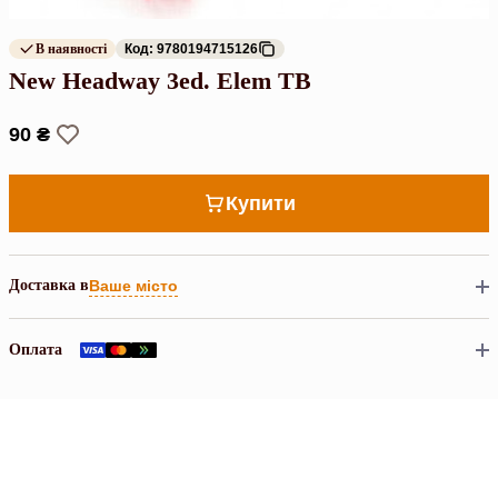
В наявності
Код: 9780194715126
New Headway 3ed. Elem TB
90 ₴
Купити
Доставка в
Ваше місто
Оплата