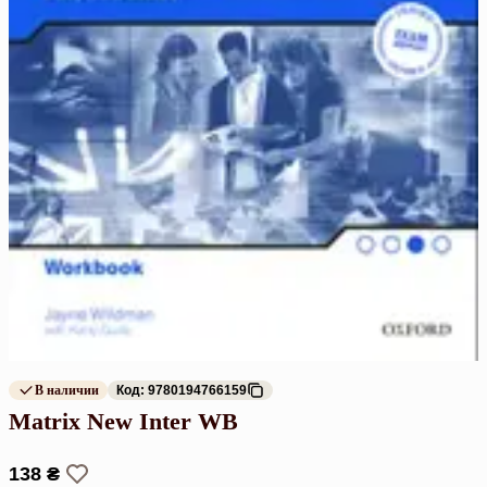
В наличии
Код: 9780194766159
Matrix New Inter WB
138 ₴