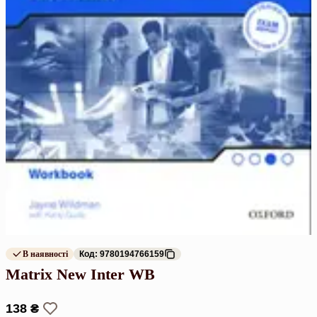
В наявності
Код: 9780194766159
Matrix New Inter WB
138 ₴