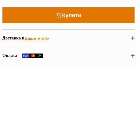
Купити
Доставка в
Ваше місто
Оплата