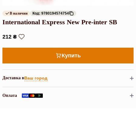
В наличии
Код: 9780194574754
International Express New Pre-inter SB
212 ₴
Купить
Доставка в
Ваш город
Оплата