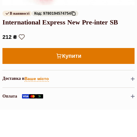
В наявності
Код: 9780194574754
International Express New Pre-inter SB
212 ₴
Купити
Доставка в
Ваше місто
Оплата