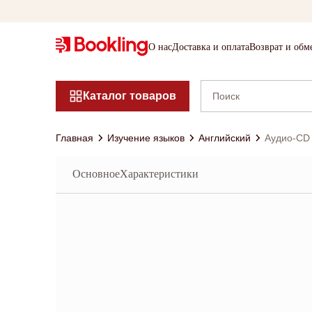
О нас
Доставка и оплата
Возврат и обм
Каталог товаров
Главная
Изучение языков
Английский
Аудио-CD к
Основное
Характеристики