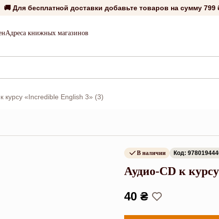
🚚 Для бесплатной доставки добавьте товаров на сумму
799 
ен
Адреса книжных магазинов
 курсу «Incredible English 3» (3)
В наличии
Код: 97801944
Аудио-CD к курсу 
40 ₴