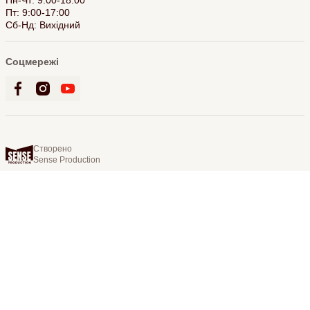
Пн-Чт: 9:00-18:00
Пт: 9:00-17:00
Сб-Нд: Вихідний
Соцмережі
Створено
Sense Production
© 2026 Bookling. Всі права захищені