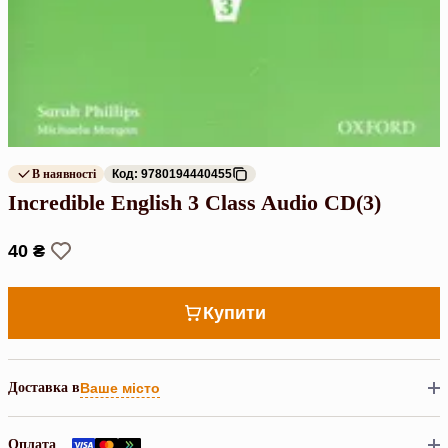
В наявності
Код: 9780194440455
Incredible English 3 Class Audio CD(3)
40 ₴
Купити
Доставка в
Ваше місто
Оплата