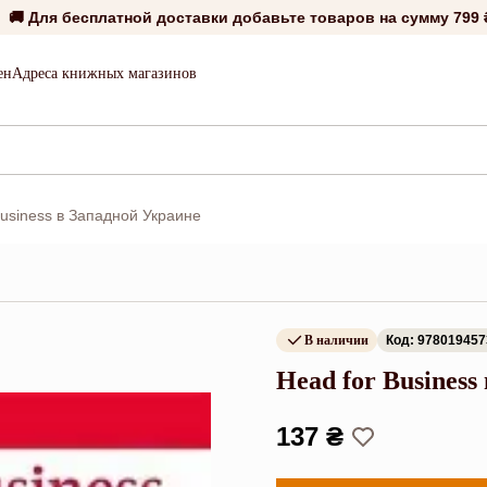
🚚 Для бесплатной доставки добавьте товаров на сумму
799 
ен
Адреса книжных магазинов
Business в Западной Украине
В наличии
Код: 978019457
Head for Busines
137 ₴