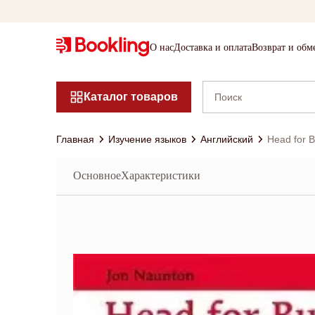
О нас
Доставка и оплата
Возврат и обм
Каталог товаров
Главная
Изучение языков
Английский
Head for 
Основное
Характеристики