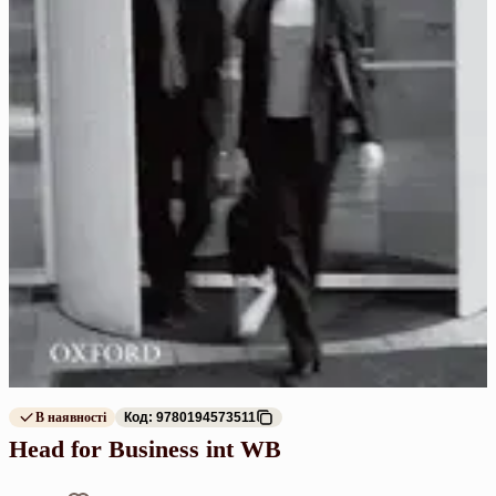
В наявності
Код: 9780194573511
Head for Business int WB