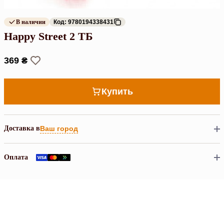
В наличии
Код: 9780194338431
Happy Street 2 ТБ
369 ₴
Купить
Доставка в
Ваш город
Оплата