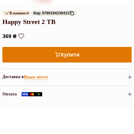
В наявності
Код: 9780194338431
Happy Street 2 TB
369 ₴
Купити
Доставка в
Ваше місто
Оплата