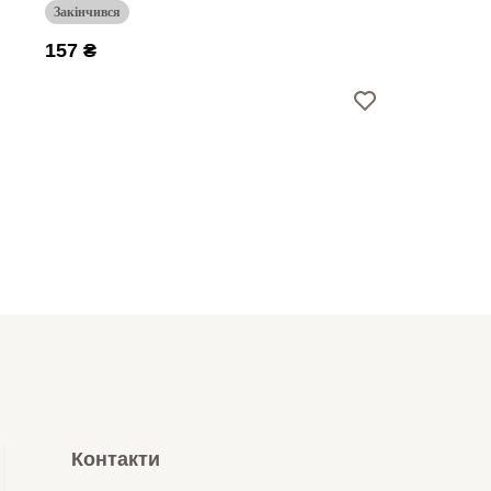
Закінчився
157 ₴
Контакти