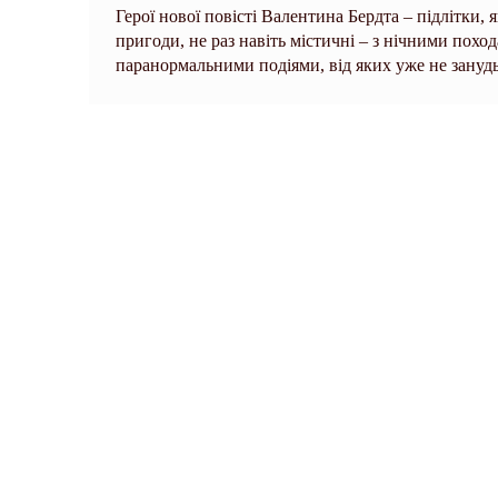
Герої нової повісті Валентина Бердта – підлітки,
пригоди, не раз навіть містичні – з нічними пох
паранормальними подіями, від яких уже не зануд