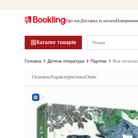
Про нас
Доставка та оплата
Повернення
Каталог товарів
Головна
Дитяча література
Підлітки
Все починає
Основне
Характеристики
Опис