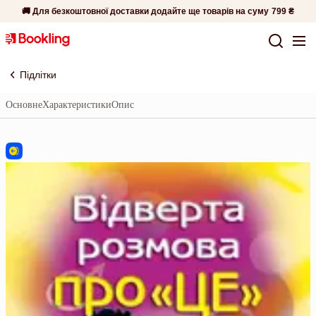
🚚 Для безкоштовної доставки додайте ще товарів на суму
799 ₴
Підлітки
Основне
Характеристики
Опис