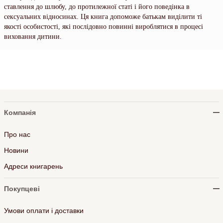
ставлення до шлюбу, до протилежної статі і його поведінка в
сексуальних відносинах. Ця книга допоможе батькам виділити ті
якості особистості, які послідовно повинні вироблятися в процесі
виховання дитини.
Компанія
Про нас
Новини
Адреси книгарень
Покупцеві
Умови оплати і доставки