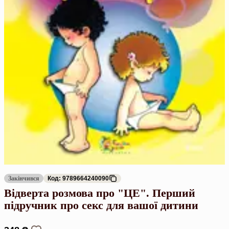
Закінчився
Код: 9789664240090
Відверта розмова про "ЦЕ". Перший
підручник про секс для вашої дитини