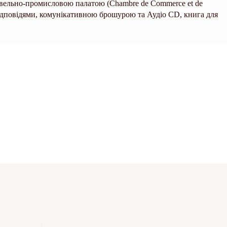
гівельно-промисловою палатою (Chambre de Commerce et de
з відповідями, комунікативною брошурою та Аудіо CD, книга для