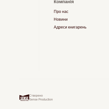
Компанія
Про нас
Новини
Адреси книгарень
Створено
Sense Production