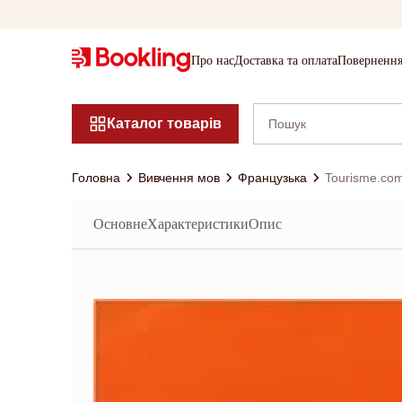
Про нас
Доставка та оплата
Повернення
Каталог товарів
Головна
Вивчення мов
Французька
Tourisme.com
Основне
Характеристики
Опис