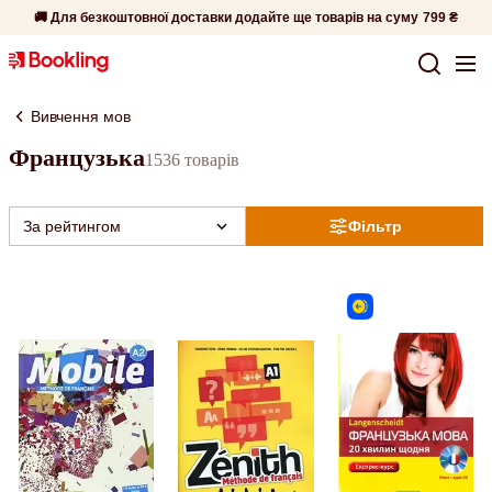
🚚 Для безкоштовної доставки додайте ще товарів на суму
799 ₴
Вивчення мов
Французька
1536 товарів
За рейтингом
Фільтр