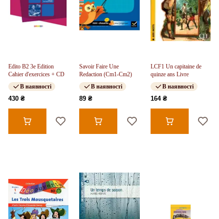
Edito B2 3e Edition
Savoir Faire Une
LCF1 Un capitaine de
Cahier d'exercices + CD
Redaction (Cm1-Cm2)
quinze ans Livre
В наявності
В наявності
В наявності
430 ₴
89 ₴
164 ₴