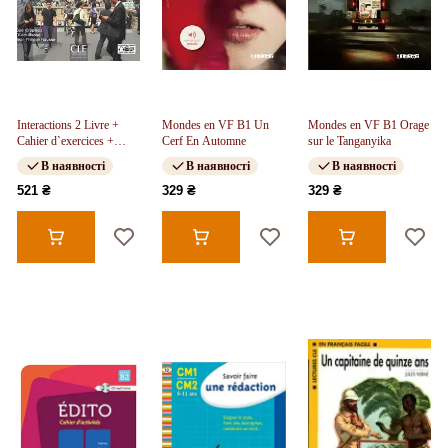
Interactions 2 Livre +
Mondes en VF B1 Un
Mondes en VF B1 Orage
Cahier d`exercices +
Cerf En Automne
sur le Tanganyika
DVD-ROM
В наявності
В наявності
В наявності
521 ₴
329 ₴
329 ₴