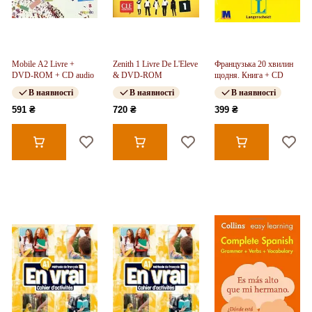
Mobile A2 Livre +
Zenith 1 Livre De L'Eleve
Французька 20 хвилин
DVD-ROM + CD audio
& DVD-ROM
щодня. Книга + CD
В наявності
В наявності
В наявності
591 ₴
720 ₴
399 ₴