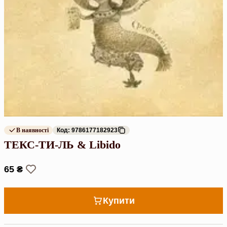
В наявності
Код: 9786177182923
ТЕКС-ТИ-ЛЬ & Libido
65 ₴
Купити