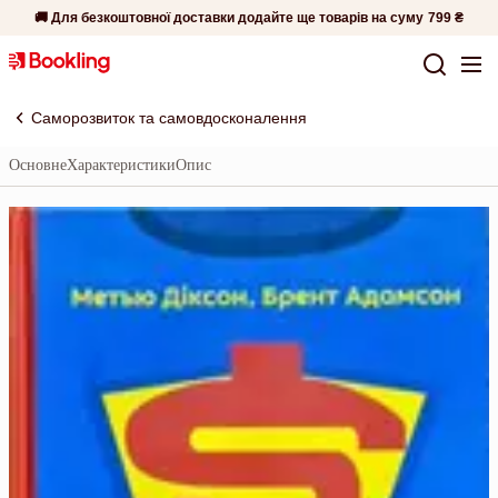
🚚 Для безкоштовної доставки додайте ще товарів на суму
799 ₴
Саморозвиток та самовдосконалення
Основне
Характеристики
Опис