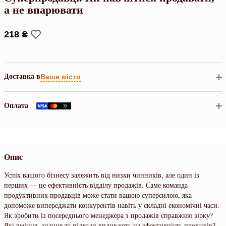
а не впарювати
218 ₴
Доставка в
Ваше місто
Оплата
Опис
Успіх вашого бізнесу залежить від низки чинників, але один із
перших — це ефективність відділу продажів. Саме команда
продуктивних продавців може стати вашою суперсилою, яка
допоможе випереджати конкурентів навіть у складні економічні часи.
Як зробити із посереднього менеджера з продажів справжню зірку?
Які вміння, знання та підходи впливають на ефективність продажів?