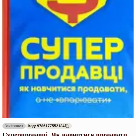
Закінчився
Код: 9786177552184
Суперпродавці. Як навчитися продавати,