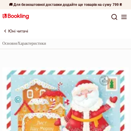
🚚 Для безкоштовної доставки додайте ще товарів на суму
799 ₴
Юні читачі
Основне
Характеристики