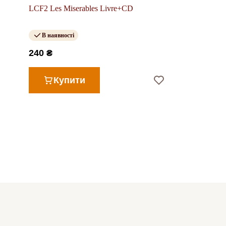
LCF2 Les Miserables Livre+CD
В наявності
240 ₴
Купити