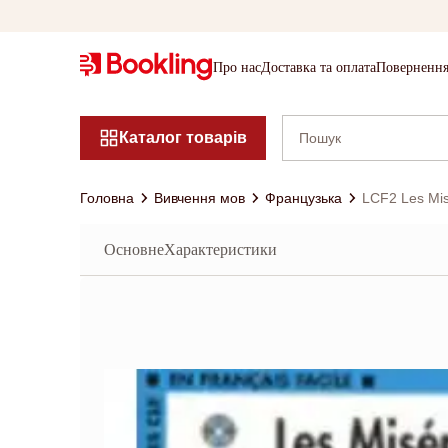
Про нас
Доставка та оплата
Повернення
Каталог товарів
Головна
Вивчення мов
Французька
LCF2 Les Mis
Основне
Характеристики