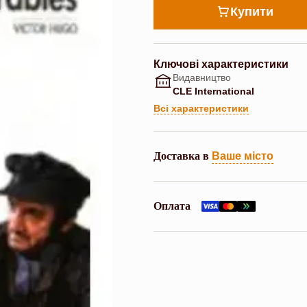
Купити
Ключові характеристики
Видавництво
CLE International
Всі характеристики
Доставка в
Ваше місто
Оплата